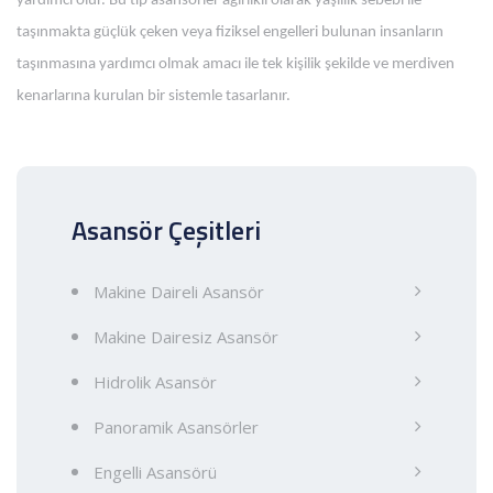
yardımcı olur. Bu tip asansörler ağırlıklı olarak yaşlılık sebebi ile
taşınmakta güçlük çeken veya fiziksel engelleri bulunan insanların
taşınmasına yardımcı olmak amacı ile tek kişilik şekilde ve merdiven
kenarlarına kurulan bir sistemle tasarlanır.
Asansör Çeşitleri
Makine Daireli Asansör
Makine Dairesiz Asansör
Hidrolik Asansör
Panoramik Asansörler
Engelli Asansörü