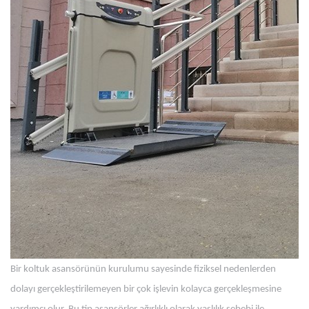
Bir koltuk asansörünün kurulumu sayesinde fiziksel nedenlerden
dolayı gerçekleştirilemeyen bir çok işlevin kolayca gerçekleşmesine