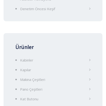
Denetim Öncesi Keşif
Ürünler
Kabinler
Kapılar
Makina Çeşitleri
Pano Çeşitleri
Kat Butonu