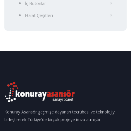
İç Butonlar
Halat Çeşitleri
Konuray Asansör geçmişe dayanan tecrübesi ve teknolojiyi
birleştirerek Türkiye'de birçok projeye imza atmıştır.